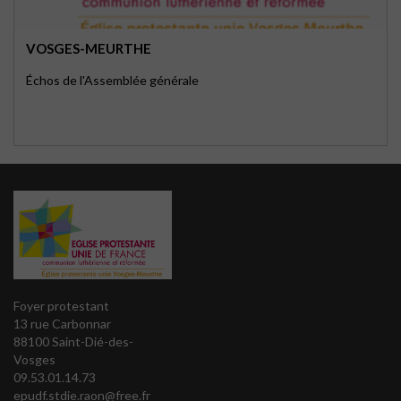
VOSGES-MEURTHE
Échos de l'Assemblée générale
Foyer protestant
13 rue Carbonnar
88100 Saint-Dié-des-
Vosges
09.53.01.14.73
epudf.stdie.raon@free.fr