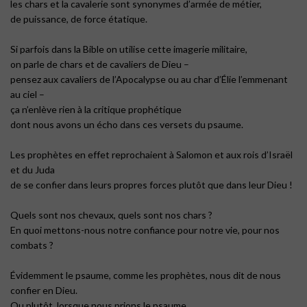
les chars et la cavalerie sont synonymes d’armée de métier,
de puissance, de force étatique.
Si parfois dans la Bible on utilise cette imagerie militaire,
on parle de chars et de cavaliers de Dieu –
pensez aux cavaliers de l’Apocalypse ou au char d’Élie l’emmenant
au ciel –
ça n’enlève rien à la critique prophétique
dont nous avons un écho dans ces versets du psaume.
Les prophètes en effet reprochaient à Salomon et aux rois d’Israël
et du Juda
de se confier dans leurs propres forces plutôt que dans leur Dieu !
Quels sont nos chevaux, quels sont nos chars ?
En quoi mettons-nous notre confiance pour notre vie, pour nos
combats ?
Évidemment le psaume, comme les prophètes, nous dit de nous
confier en Dieu.
Ou plutôt, lorsque nous prions le psaume,