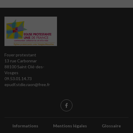
Foyer protestant
13 rue Carbonnar
88100 Saint-Dié-des-
Vosges
09.53.01.14.73
epudf.stdie.raon@free.fr
Informations
Mentions légales
Glossaire