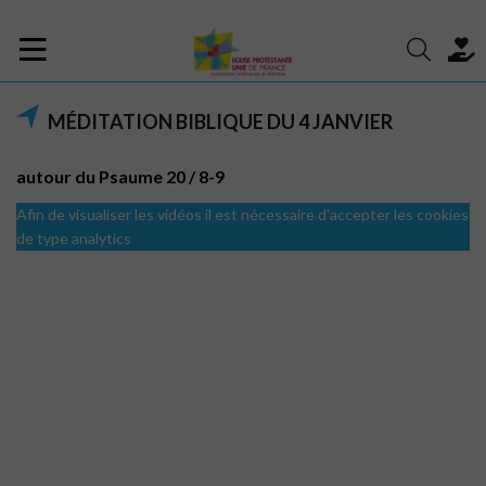
MÉDITATION BIBLIQUE DU 4 JANVIER
autour du Psaume 20 / 8-9
Afin de visualiser les vidéos il est nécessaire d'accepter les cookies
de type analytics