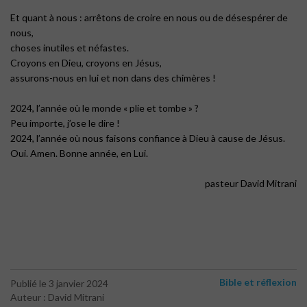
Et quant à nous : arrêtons de croire en nous ou de désespérer de
nous,
choses inutiles et néfastes.
Croyons en Dieu, croyons en Jésus,
assurons-nous en lui et non dans des chimères !
2024, l’année où le monde « plie et tombe » ?
Peu importe, j’ose le dire !
2024, l’année où nous faisons confiance à Dieu à cause de Jésus.
Oui. Amen. Bonne année, en Lui.
pasteur David Mitrani
Bible et réflexion
Publié le 3 janvier 2024
Auteur : David Mitrani