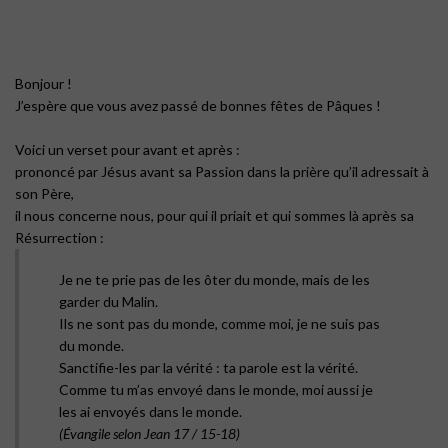
Bonjour !
J’espère que vous avez passé de bonnes fêtes de Pâques !
Voici un verset pour avant et après :
prononcé par Jésus avant sa Passion dans la prière qu’il adressait à
son Père,
il nous concerne nous, pour qui il priait et qui sommes là après sa
Résurrection :
Je ne te prie pas de les ôter du monde, mais de les
garder du Malin.
Ils ne sont pas du monde, comme moi, je ne suis pas
du monde.
Sanctifie-les par la vérité : ta parole est la vérité.
Comme tu m’as envoyé dans le monde, moi aussi je
les ai envoyés dans le monde.
(Évangile selon Jean 17 / 15-18)