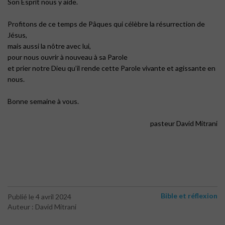
Son Esprit nous y aide.
Profitons de ce temps de Pâques qui célèbre la résurrection de
Jésus,
mais aussi la nôtre avec lui,
pour nous ouvrir à nouveau à sa Parole
et prier notre Dieu qu’il rende cette Parole vivante et agissante en
nous.
Bonne semaine à vous.
pasteur David Mitrani
Bible et réflexion
Publié le 4 avril 2024
Auteur : David Mitrani