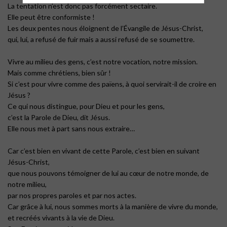
La tentation n’est donc pas forcément sectaire.
Elle peut être conformiste !
Les deux pentes nous éloignent de l’Évangile de Jésus-Christ,
qui, lui, a refusé de fuir mais a aussi refusé de se soumettre.
Vivre au milieu des gens, c’est notre vocation, notre mission.
Mais comme chrétiens, bien sûr !
Si c’est pour vivre comme des païens, à quoi servirait-il de croire en
Jésus ?
Ce qui nous distingue, pour Dieu et pour les gens,
c’est la Parole de Dieu, dit Jésus.
Elle nous met à part sans nous extraire…
Car c’est bien en vivant de cette Parole, c’est bien en suivant
Jésus-Christ,
que nous pouvons témoigner de lui au cœur de notre monde, de
notre milieu,
par nos propres paroles et par nos actes.
Car grâce à lui, nous sommes morts à la manière de vivre du monde,
et recréés vivants à la vie de Dieu.