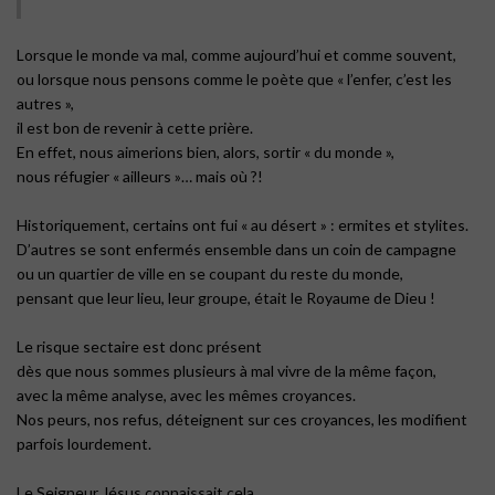
Lorsque le monde va mal, comme aujourd’hui et comme souvent,
ou lorsque nous pensons comme le poète que « l’enfer, c’est les
autres »,
il est bon de revenir à cette prière.
En effet, nous aimerions bien, alors, sortir « du monde »,
nous réfugier « ailleurs »… mais où ?!
Historiquement, certains ont fui « au désert » : ermites et stylites.
D’autres se sont enfermés ensemble dans un coin de campagne
ou un quartier de ville en se coupant du reste du monde,
pensant que leur lieu, leur groupe, était le Royaume de Dieu !
Le risque sectaire est donc présent
dès que nous sommes plusieurs à mal vivre de la même façon,
avec la même analyse, avec les mêmes croyances.
Nos peurs, nos refus, déteignent sur ces croyances, les modifient
parfois lourdement.
Le Seigneur Jésus connaissait cela.