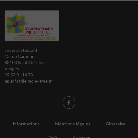
Foyer protestant
13 rue Carbonnar
88100 Saint-Dié-des-
Vosges
09.53.01.14.73
epudf.stdie.raon@free.fr
Informations
Mentions légales
Glossaire
FAQ
Contact