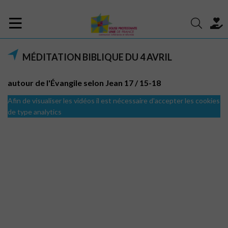
MÉDITATION BIBLIQUE DU 4 AVRIL
autour de l'Évangile selon Jean 17 / 15-18
Afin de visualiser les vidéos il est nécessaire d'accepter les cookies
de type analytics