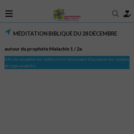
MÉDITATION BIBLIQUE DU 28 DÉCEMBRE
autour du prophète Malachie 1 / 2a
Afin de visualiser les vidéos il est nécessaire d'accepter les cookies
de type analytics