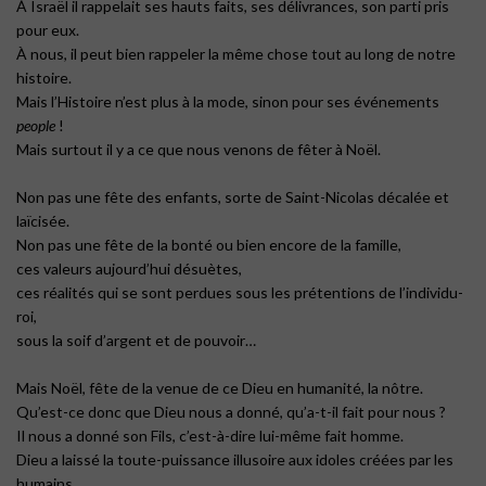
À Israël il rappelait ses hauts faits, ses délivrances, son parti pris
pour eux.
À nous, il peut bien rappeler la même chose tout au long de notre
histoire.
Mais l’Histoire n’est plus à la mode, sinon pour ses événements
people
!
Mais surtout il y a ce que nous venons de fêter à Noël.
Non pas une fête des enfants, sorte de Saint-Nicolas décalée et
laïcisée.
Non pas une fête de la bonté ou bien encore de la famille,
ces valeurs aujourd’hui désuètes,
ces réalités qui se sont perdues sous les prétentions de l’individu-
roi,
sous la soif d’argent et de pouvoir…
Mais Noël, fête de la venue de ce Dieu en humanité, la nôtre.
Qu’est-ce donc que Dieu nous a donné, qu’a-t-il fait pour nous ?
Il nous a donné son Fils, c’est-à-dire lui-même fait homme.
Dieu a laissé la toute-puissance illusoire aux idoles créées par les
humains.