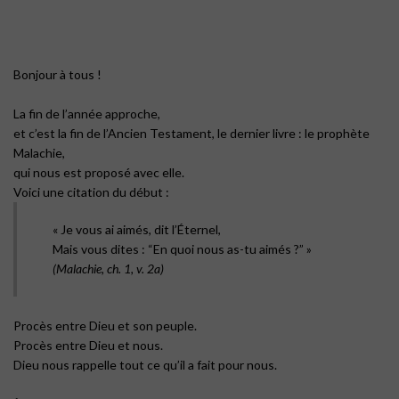
Bonjour à tous !
La fin de l’année approche,
et c’est la fin de l’Ancien Testament, le dernier livre : le prophète
Malachie,
qui nous est proposé avec elle.
Voici une citation du début :
« Je vous ai aimés, dit l’Éternel,
Mais vous dites : “En quoi nous as-tu aimés ?” »
(Malachie, ch. 1, v. 2a)
Procès entre Dieu et son peuple.
Procès entre Dieu et nous.
Dieu nous rappelle tout ce qu’il a fait pour nous.