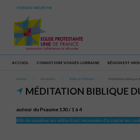
VOSGES-MEURTHE
ACCUEIL
CONSISTOIRE VOSGES-LORRAINE
RÉGION EST-MO
Accueil
Actualités
Bible et réflexion
Méditation biblique 
MÉDITATION BIBLIQUE D
autour du Psaume 130 / 1 à 4
Afin de visualiser les vidéos il est nécessaire d'accepter les coo