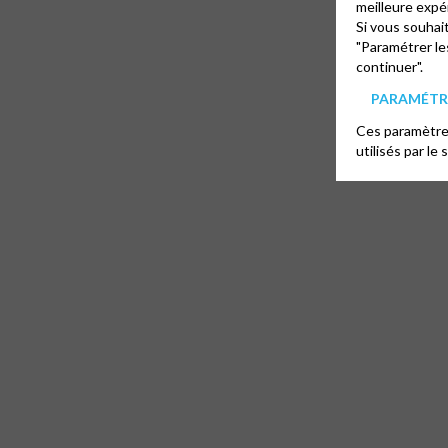
meilleure expé
Si vous souhai
"Paramétrer le
continuer".
PARAMÉTRE
Ces paramètres
utilisés par le 