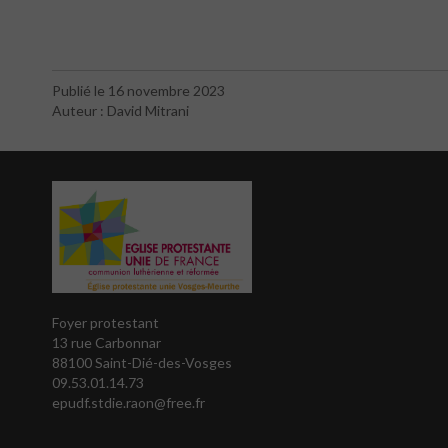
Publié le 16 novembre 2023
Auteur : David Mitrani
Foyer protestant
13 rue Carbonnar
88100 Saint-Dié-des-Vosges
09.53.01.14.73
epudf.stdie.raon@free.fr