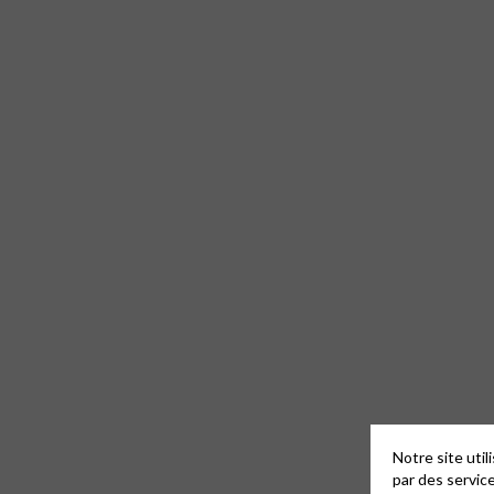
Notre site uti
par des servic