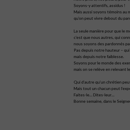
Soyons-y attentifs, assidus !
Mais aussi soyons témoins au 
qu’on peut vivre debout du par
La seule manière pour que le mo
c’est que nous autres, qui con
nous soyons des pardonnés pa
Pas depuis notre hauteur – qui 
mais depuis notre faiblesse.
Soyons pour le monde des exem
mais on se relève en relevant l
Qui d’autre qu’un chrétien peu
Mais tout un chacun peut l’exp
Faites-le… Dites-leur…
Bonne semaine, dans le Seigneu